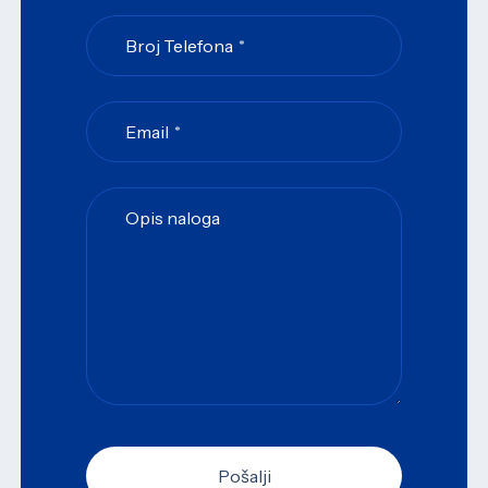
Broj Telefona
*
Email
*
Contact
Opis naloga
Email
*
Pošalji