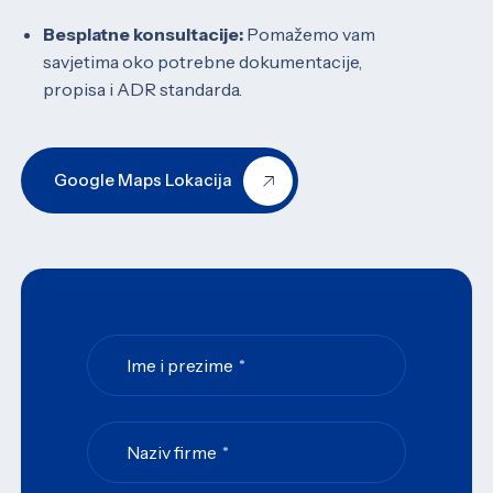
Besplatne konsultacije:
Pomažemo vam
savjetima oko potrebne dokumentacije,
propisa i ADR standarda.
Google Maps Lokacija
Ime i prezime
*
Naziv firme
*