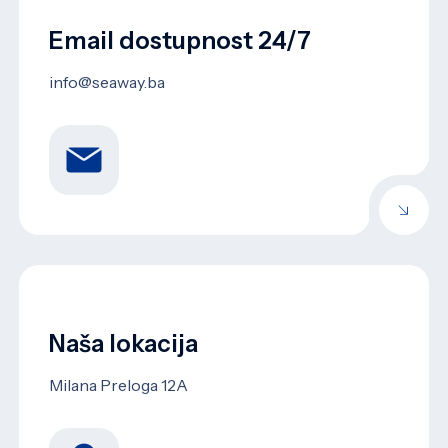
Email dostupnost 24/7
info@seaway.ba
Naša lokacija
Milana Preloga 12A