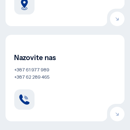
Nazovite nas
+387 61 977 989
+387 62 289 465