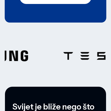
Svijet je bliže nego što